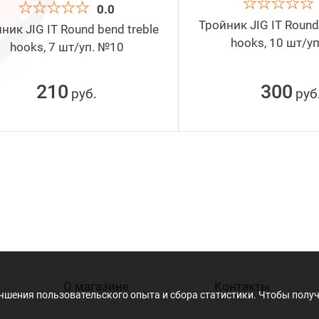
0.0
Тройник JIG IT Round
ник JIG IT Round bend treble
hooks, 10 шт/у
hooks, 7 шт/уп. №10
210
300
руб
руб
.
О магазине
Контакты
учшения пользовательского опыта и сбора статистики. Чтобы пол