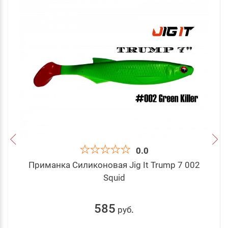
0.0
Приманка Силиконовая Jig It Trump 7 002
Squid
585
руб
.