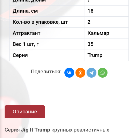
Длина, см
18
Кол-во в упаковке, шт
2
Аттрактант
Кальмар
Вес 1 шт, г
35
Серия
Trump
Поделиться:
Описание
Серия
Jig It Trump
крупных реалистичных