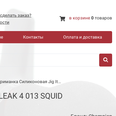
 сделать заказ?
в корзине
0
товаров
ости
не
Контакты
Оплата и доставка
Приманка Силиконовая Jig It Bleak 4 013 Squid
EAK 4 013 SQUID