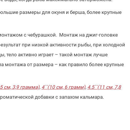
большие размеры для окуня и берша, более крупные
 монтажом с чебурашкой. Монтаж на джиг-головке
результат при низкой активности рыбы, при холодной
ы, тело активно играет – такой монтаж лучше
па монтажа от размера – как правило более крупные
,5 см, 3,9 грамма)
,
4``(10 см, 6 грамм)
,
4.5``(11 см, 7,8
ароматической добавки с запахом кальмара.