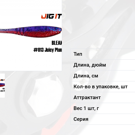
Тип
Длина, дюйм
Длина, см
Кол-во в упаковке, шт
Аттрактант
Вес 1 шт, г
Серия