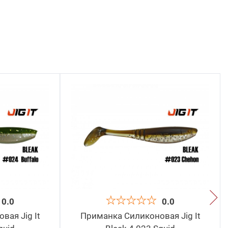
0.0
0.0
ая Jig It
Приманка Силиконовая Jig It