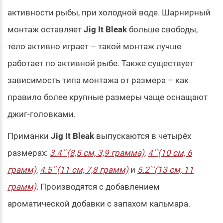
активности рыбы, при холодной воде. Шарнирный
монтаж оставляет
Jig It Bleak
больше свободы,
тело активно играет – такой монтаж лучше
работает по активной рыбе. Также существует
зависимость типа монтажа от размера – как
правило более крупные размеры чаще оснащают
джиг-головками.
Приманки
Jig It Bleak
выпускаются в четырёх
размерах:
3.4``(8,5 см, 3,9 грамма)
,
4``(10 см, 6
грамм)
,
4.5``(11 см, 7,8 грамм)
и
5.2``(13 см, 11
грамм)
. Производятся с добавлением
ароматической добавки с запахом кальмара.