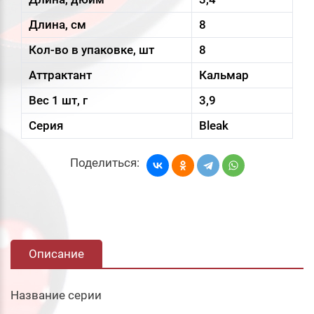
Длина, см
8
Кол-во в упаковке, шт
8
Аттрактант
Кальмар
Вес 1 шт, г
3,9
Серия
Bleak
Поделиться:
Описание
Название серии