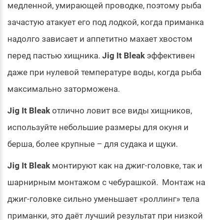
медленной, умирающей проводке, поэтому рыба
зачастую атакует его под лодкой, когда приманка
надолго зависает и аппетитно махает хвостом
перед пастью хищника.
Jig It Bleak
эффективен
даже при нулевой температуре воды, когда рыба
максимально заторможена.
Jig It Bleak
отлично ловит все виды хищников,
используйте небольшие размеры для окуня и
берша, более крупные – для судака и щуки.
Jig It Bleak
монтируют как на джиг-головке, так и
шарнирным монтажом с чебурашкой. Монтаж на
джиг-головке сильно уменьшает «роллинг» тела
приманки, это даёт лучший результат при низкой