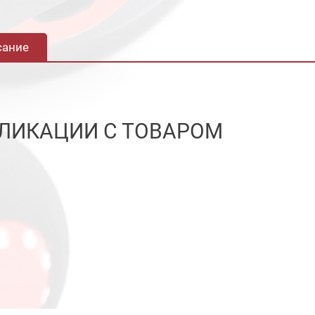
сание
ЛИКАЦИИ С ТОВАРОМ