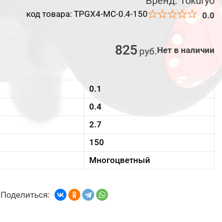
Бренд:
Tokuryo
код товара: TPGX4-MC-0.4-150
0.0
825
Нет в наличии
руб
.
0.1
0.4
2.7
150
Многоцветный
Поделиться: