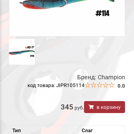
Бренд:
Champion
код товара: JIPR105114
0.0
345
в корзину
руб
.
Тип
Слаг