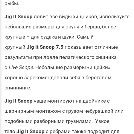
рыбы.
Jig It Snoop
ловит все виды хищников, используйте
небольшие размеры для окуня и берша, более
крупные – для судака и щуки. Самый
крупный
Jig It Snoop 7.5
показывает отличные
результаты при ловле пелагического хищника
с
Live Scope
. Небольшие размеры «ищейки»
хорошо зарекомендовали себя в береговом
спиннинге.
Jig It Snoop
чаще монтируют на двойнике с
шарнирным монтажом с грузом чебурашкой или
подобными разборными грузилами. Узкое
тело
Jig It Snoop
с ребрами также подходит для