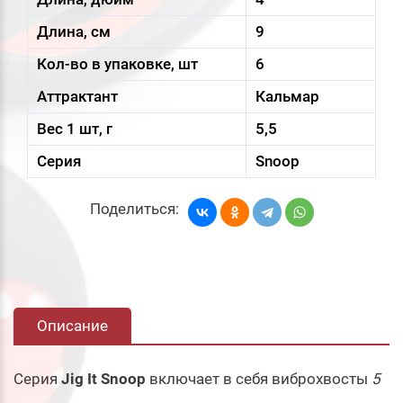
Длина, см
9
Кол-во в упаковке, шт
6
Аттрактант
Кальмар
Вес 1 шт, г
5,5
Серия
Snoop
Поделиться:
Описание
Серия
Jig It Snoop
включает в себя виброхвосты
5