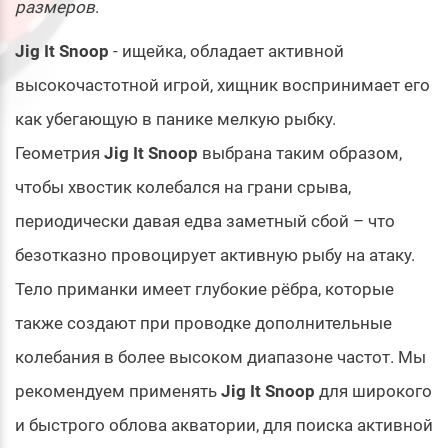
размеров
.
Jig It Snoop
- ищейка, обладает активной
высокочастотной игрой, хищник воспринимает его
как убегающую в панике мелкую рыбку.
Геометрия
Jig It Snoop
выбрана таким образом,
чтобы хвостик колебался на грани срыва,
периодически давая едва заметный сбой – что
безотказно провоцирует активную рыбу на атаку.
Тело приманки имеет глубокие рёбра, которые
также создают при проводке дополнительные
колебания в более высоком диапазоне частот. Мы
рекомендуем применять
Jig It Snoop
для широкого
и быстрого облова акватории, для поиска активной