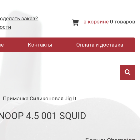
 сделать заказ?
в корзине
0
товаров
ости
не
Контакты
Оплата и доставка
Приманка Силиконовая Jig It Snoop 4.5 001 Squid
OOP 4.5 001 SQUID