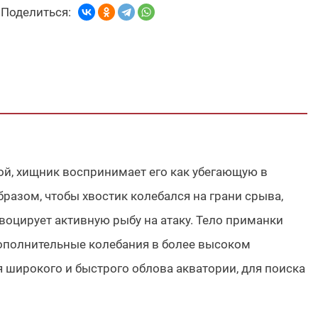
Поделиться:
ой, хищник воспринимает его как убегающую в
разом, чтобы хвостик колебался на грани срыва,
воцирует активную рыбу на атаку. Тело приманки
дополнительные колебания в более высоком
я широкого и быстрого облова акватории, для поиска