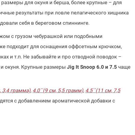
размеры для окуня и берша, более крупные – для
ичные результаты при ловле пелагического хищника
овали себя в береговом спиннинге.
жом с грузом чебурашкой или подобными
кже подходит для оснащения оффсетным крючком,
ках и т.п. Не забывайте и про отводной поводок –
а и окуня. Крупные размеры
Jig It Snoop 6.0 и 7.5
чаще
м, 3,4 грамма)
,
4.0``(9 см, 5,5 грамм)
,
4.5``(11 см, 7,5
одятся с добавлением ароматической добавки с