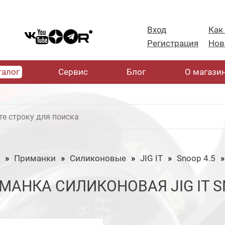
Вход
Как
Регистрация
Нов
талог
Cервис
Блог
О магази
Приманки
Силиконовые
JIG IT
Snoop 4.5
МАНКА СИЛИКОНОВАЯ JIG IT SN