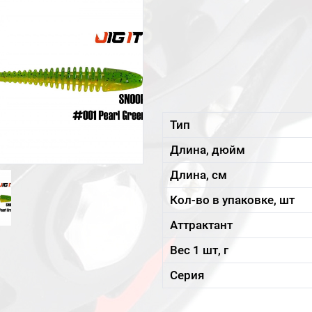
Тип
Длина, дюйм
Длина, см
Кол-во в упаковке, шт
Аттрактант
Вес 1 шт, г
Серия