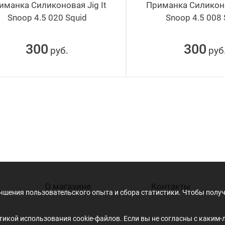
иманка Силиконовая Jig It
Приманка Силиконов
Snoop 4.5 020 Squid
Snoop 4.5 008 
300
300
руб
руб
.
О магазине
Контакты
учшения пользовательского опыта и сбора статистики. Чтобы пол
икой использования cookie-файлов. Если вы не согласны с каким-