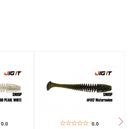
0.0
0.0