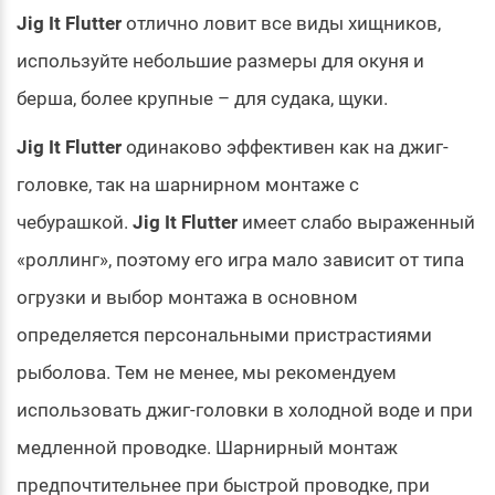
Jig It Flutter
отлично ловит все виды хищников,
используйте небольшие размеры для окуня и
берша, более крупные – для судака, щуки.
Jig It Flutter
одинаково эффективен как на джиг-
головке, так на шарнирном монтаже с
чебурашкой.
Jig It Flutter
имеет слабо выраженный
«роллинг», поэтому его игра мало зависит от типа
огрузки и выбор монтажа в основном
определяется персональными пристрастиями
рыболова. Тем не менее, мы рекомендуем
использовать джиг-головки в холодной воде и при
медленной проводке. Шарнирный монтаж
предпочтительнее при быстрой проводке, при