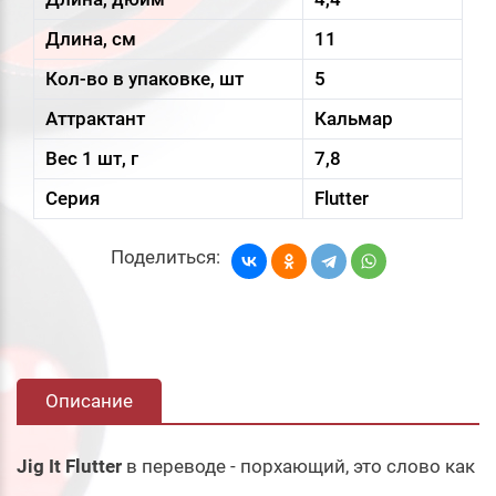
Длина, см
11
Кол-во в упаковке, шт
5
Аттрактант
Кальмар
Вес 1 шт, г
7,8
Серия
Flutter
Поделиться:
Описание
Jig It Flutter
в переводе - порхающий, это слово как