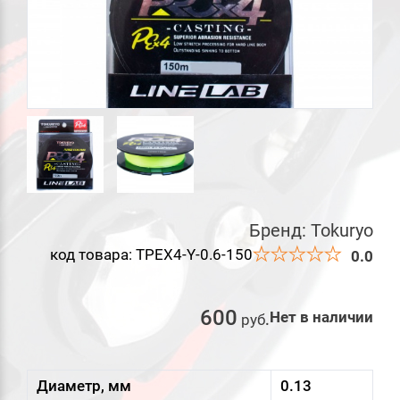
Бренд:
Tokuryo
код товара: TPEX4-Y-0.6-150
0.0
600
Нет в наличии
руб
.
Диаметр, мм
0.13