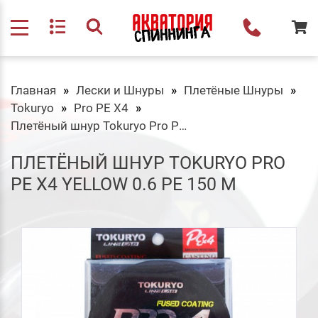
Главная
Лески и Шнуры
Плетёные Шнуры
Tokuryo
Pro PE X4
Плетёный шнур Tokuryo Pro PE X4 Yellow 0.6 PE 150 m
ПЛЕТЁНЫЙ ШНУР TOKURYO PRO
PE X4 YELLOW 0.6 PE 150 M