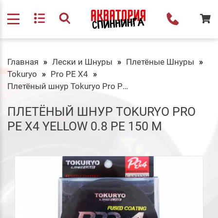
Главная
Лески и Шнуры
Плетёные Шнуры
Tokuryo
Pro PE X4
Плетёный шнур Tokuryo Pro PE X4 Yellow 0.8 PE 150 m
ПЛЕТЁНЫЙ ШНУР TOKURYO PRO
PE X4 YELLOW 0.8 PE 150 M