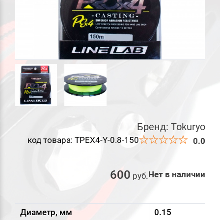
Бренд:
Tokuryo
код товара: TPEX4-Y-0.8-150
0.0
600
Нет в наличии
руб
.
Диаметр, мм
0.15