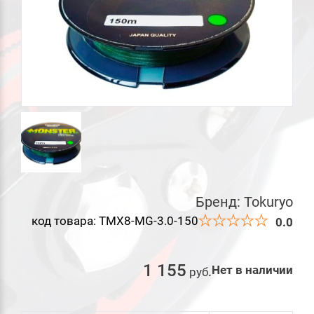
Бренд:
Tokuryo
код товара: TMX8-MG-3.0-150
0.0
1 155
Нет в наличии
руб
.