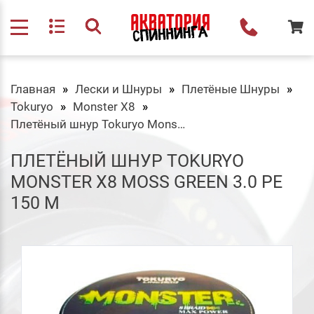
Главная
Лески и Шнуры
Плетёные Шнуры
Tokuryo
Monster X8
Плетёный шнур Tokuryo Monster X8 Moss Green 3.0 PE 150 m
ПЛЕТЁНЫЙ ШНУР TOKURYO
MONSTER X8 MOSS GREEN 3.0 PE
150 M