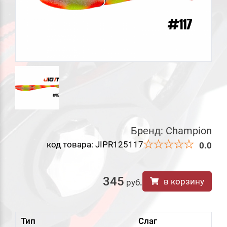
Бренд:
Champion
код товара: JIPR125117
0.0
345
в корзину
руб
.
Тип
Слаг