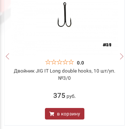
0.0
Двойник JIG IT Long double hooks, 10 шт/уп.
№3/0
375
руб
.
в корзину