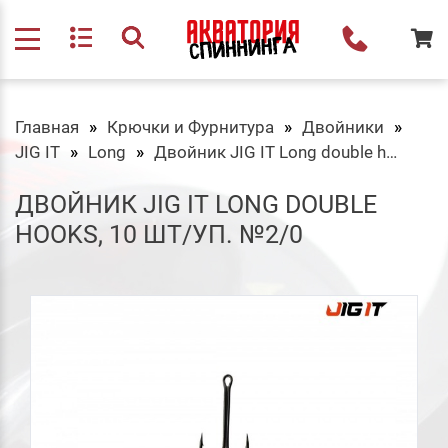
Главная
Крючки и Фурнитура
Двойники
JIG IT
Long
Двойник JIG IT Long double hooks, 10 шт/уп. №2/0
ДВОЙНИК JIG IT LONG DOUBLE
HOOKS, 10 ШТ/УП. №2/0