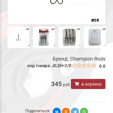
Бренд:
Champion Rods
код товара: JILDH-2/0
0.0
345
в корзину
руб
.
Поделиться: