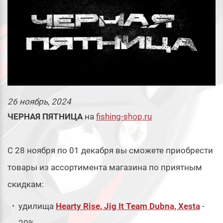
26
ноябрь
, 2024
ЧЕРНАЯ
ПЯТНИЦА
на
fishing-shop.ru
С 28 ноября по 01 декабря вы сможете приобрести
товары из ассортимента магазина по приятным
скидкам:
удилища
Hearty Rise, Jig It Team Dubna, Xesta
-