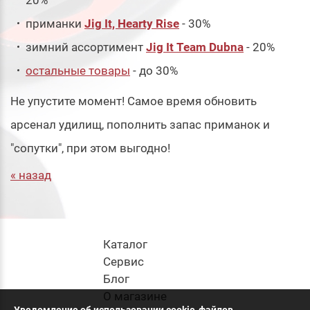
20%
приманки
Jig It, Hearty Rise
- 30%
зимний ассортимент
Jig It Team Dubna
- 20%
остальные товары
- до 30%
Не упустите момент! Самое время обновить
арсенал удилищ, пополнить запас приманок и
"сопутки", при этом выгодно!
« назад
Каталог
Cервис
Блог
О магазине