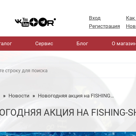
Вход
Как
Регистрация
Нов
талог
Cервис
Блог
О магази
Новости
Новогодняя акция на FISHING-SHOP.RU
ОГОДНЯЯ АКЦИЯ НА FISHING-S