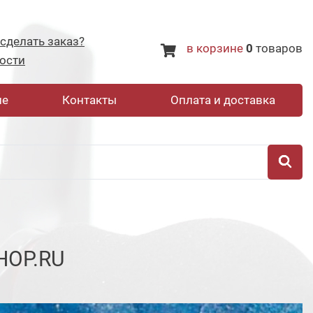
 сделать заказ?
в корзине
0
товаров
ости
не
Контакты
Оплата и доставка
HOP.RU