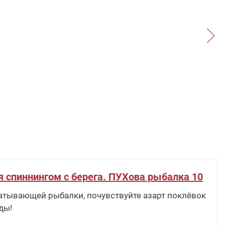
я спиннингом с берега. ПУХова рыбалка 10
атывающей рыбалки, почувствуйте азарт поклёвок
ды!