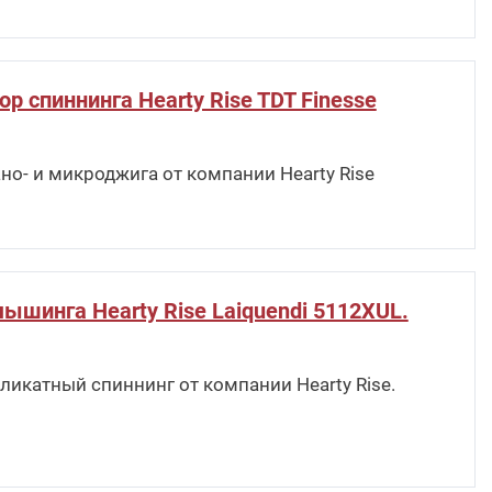
р спиннинга Hearty Rise TDT Finesse
но- и микроджига от компании Hearty Rise
ышинга Hearty Rise Laiquendi 5112XUL.
ликатный спиннинг от компании Hearty Rise.