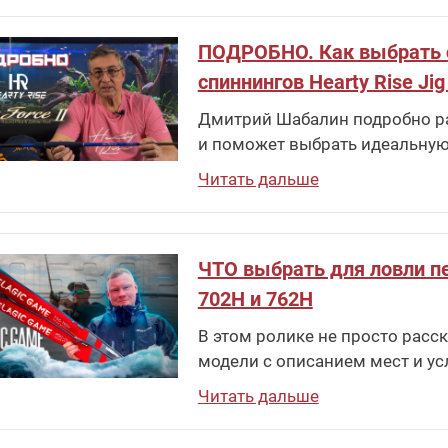
ПОДРОБНО. Как выбрать спи
спиннингов Hearty Rise Jig
Дмитрий Шабалин подробно рас
и поможет выбрать идеальную
Читать дальше
ЧТО выбрать для ловли пе
702H и 762H
В этом ролике не просто расска
модели с описанием мест и ус
Читать дальше