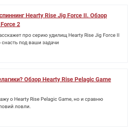
ннинг Hearty Rise Jig Force II. Обзор
 Force 2
скажет про серию удилищ Hearty Rise Jig Force II
 снасть под ваши задачи
лагики? Обзор Hearty Rise Pelagic Game
жу о Hearty Rise Pelagic Game, но и сравню
ловий ловли.