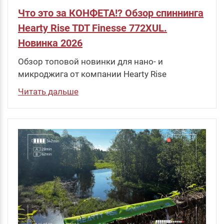
Что это за КОНФЕТА!? Обзор спиннинга
Hearty Rise TDT Finesse 772XUL.
Новинка 2026
Обзор топовой новинки для нано- и
микроджига от компании Hearty Rise
Читать дальше