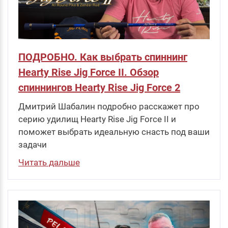
ПОДРОБНО. Как выбрать спиннинг
Hearty Rise Jig Force II. Обзор
спиннингов Hearty Rise Jig Force 2
Дмитрий Шабалин подробно расскажет про
серию удилищ Hearty Rise Jig Force II и
поможет выбрать идеальную снасть под ваши
задачи
Читать дальше