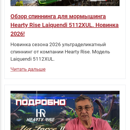
Обзор спиннинга для мормышинга
Hearty Rise Laiquendi 5112XUL. Новинка
2026!
Новинка сезона 2026 ультраделикатный
спиннинг от компании Hearty Rise. Модель
Laiquendi 5112XUL.
Читать дальше