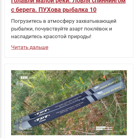
Голавли малой реки. Ловля спиннингом
с берега. ПУХова рыбалка 10
Погрузитесь в атмосферу захватывающей
рыбалки, почувствуйте азарт поклёвок и
насладитесь красотой природы!
Читать дальше