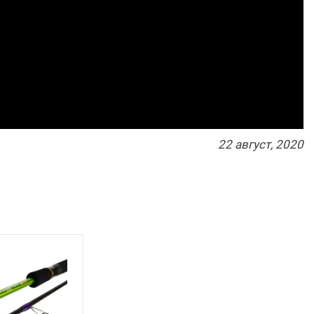
22
август
, 2020