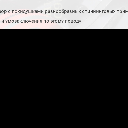
зор с покидушками разнообразных спиннинговых прим
 и умозаключения по этому поводу