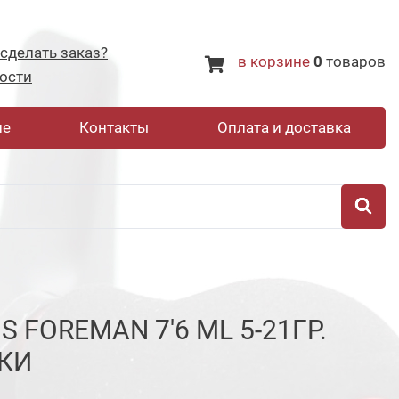
 сделать заказ?
в корзине
0
товаров
ости
не
Контакты
Оплата и доставка
FOREMAN 7'6 ML 5-21ГР.
КИ