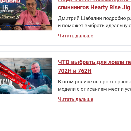
спиннингов Hearty Rise Jig
Дмитрий Шабалин подробно рас
и поможет выбрать идеальную
Читать дальше
ЧТО выбрать для ловли пе
702H и 762H
В этом ролике не просто расска
модели с описанием мест и ус
Читать дальше