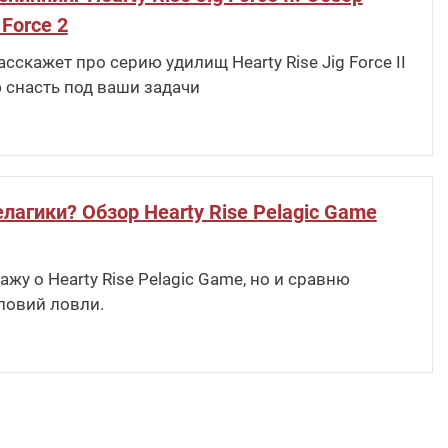
 Force 2
скажет про серию удилищ Hearty Rise Jig Force II
 снасть под ваши задачи
лагики? Обзор Hearty Rise Pelagic Game
жу о Hearty Rise Pelagic Game, но и сравню
ловий ловли.