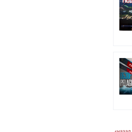
назад