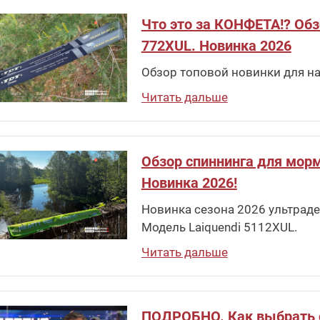
Что это за КОНФЕТА!? Обзо
772XUL. Новинка 2026
Обзор топовой новинки для на
Читать дальше
Обзор спиннинга для морм
Новинка 2026!
Новинка сезона 2026 ультраде
Модель Laiquendi 5112XUL.
Читать дальше
ПОДРОБНО. Как выбрать спи