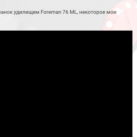
анок удилищем Foreman 76 ML, некоторое мои