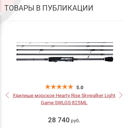
ТОВАРЫ В ПУБЛИКАЦИИ
5.0
Удилище морское Hearty Rise Skywalker Light
Game SWLGS-825ML
28 740
руб
.