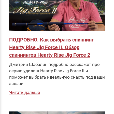
ПОДРОБНО. Как выбрать спиннинг
Hearty Rise Jig Force II. Обзор
спиннингов Hearty Rise Jig Force 2
Дмитрий Шабалин подробно расскажет про
серию удилищ Hearty Rise Jig Force II и
поможет выбрать идеальную снасть под ваши
задачи
Читать дальше