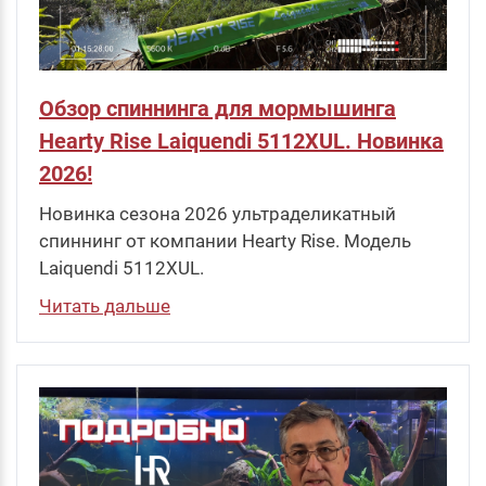
Обзор спиннинга для мормышинга
Hearty Rise Laiquendi 5112XUL. Новинка
2026!
Новинка сезона 2026 ультраделикатный
спиннинг от компании Hearty Rise. Модель
Laiquendi 5112XUL.
Читать дальше