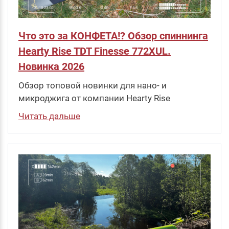
Что это за КОНФЕТА!? Обзор спиннинга
Hearty Rise TDT Finesse 772XUL.
Новинка 2026
Обзор топовой новинки для нано- и
микроджига от компании Hearty Rise
Читать дальше