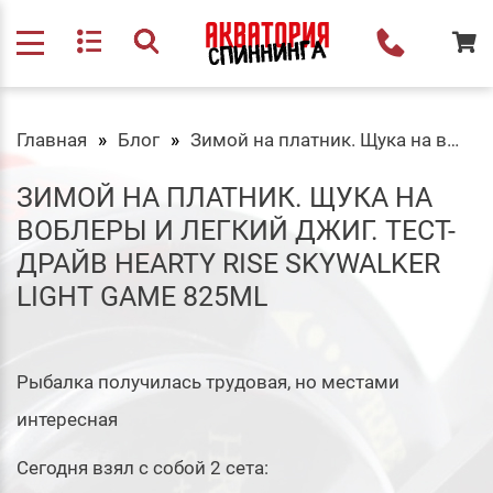
Главная
Блог
Зимой на платник. Щука на воблеры и легкий джиг. ТЕСТ-ДРАЙВ Hearty Rise Skywalker Light Game 825ML
ЗИМОЙ НА ПЛАТНИК. ЩУКА НА
ВОБЛЕРЫ И ЛЕГКИЙ ДЖИГ. ТЕСТ-
ДРАЙВ HEARTY RISE SKYWALKER
LIGHT GAME 825ML
Рыбалка получилась трудовая, но местами
интересная
Сегодня взял с собой 2 сета: