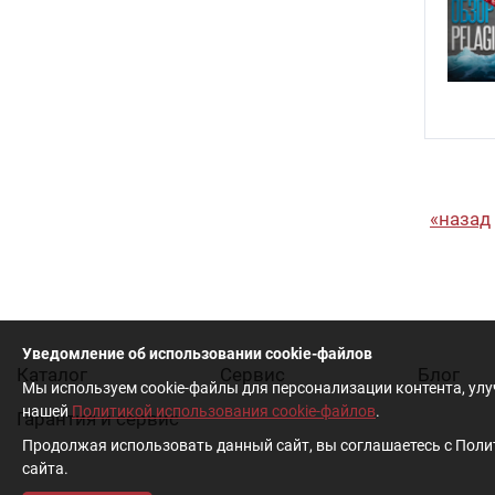
назад
Уведомление об использовании cookie-файлов
Каталог
Cервис
Блог
Мы используем cookie-файлы для персонализации контента, ул
нашей
Политикой использования cookie-файлов
.
Гарантия и сервис
Продолжая использовать данный сайт, вы соглашаетесь с Полит
сайта.