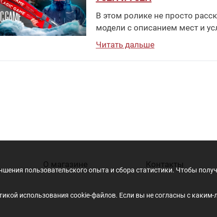
В этом ролике не просто расска
модели с описанием мест и ус
Читать дальше
О магазине
Контакты
учшения пользовательского опыта и сбора статистики. Чтобы пол
икой использования cookie-файлов. Если вы не согласны с каким-