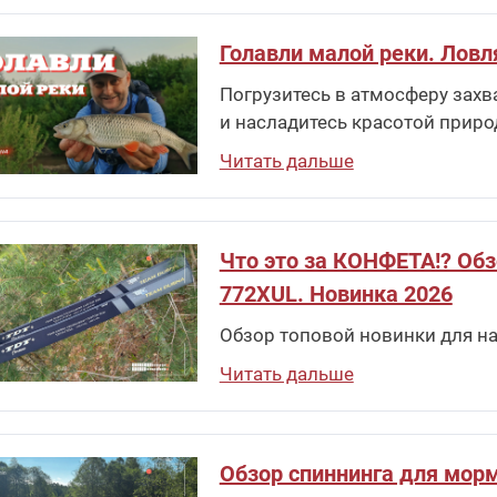
Голавли малой реки. Ловл
Погрузитесь в атмосферу захв
и насладитесь красотой приро
Читать дальше
Что это за КОНФЕТА!? Обзо
772XUL. Новинка 2026
Обзор топовой новинки для на
Читать дальше
Обзор спиннинга для морм