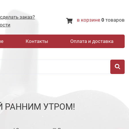
 сделать заказ?
в корзине
0
товаров
ости
не
Контакты
Оплата и доставка
Й РАННИМ УТРОМ!