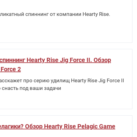
ликатный спиннинг от компании Hearty Rise.
ннинг Hearty Rise Jig Force II. Обзор
 Force 2
скажет про серию удилищ Hearty Rise Jig Force II
 снасть под ваши задачи
лагики? Обзор Hearty Rise Pelagic Game