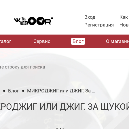
Вход
Как
Регистрация
Нов
талог
Cервис
Блог
О магази
Блог
МИКРОДЖИГ или ДЖИГ. За ЩУКОЙ ранним утром!
РОДЖИГ ИЛИ ДЖИГ. ЗА ЩУКО