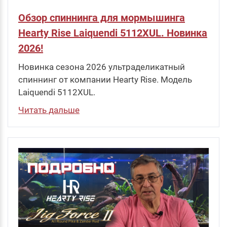
Обзор спиннинга для мормышинга
Hearty Rise Laiquendi 5112XUL. Новинка
2026!
Новинка сезона 2026 ультраделикатный
спиннинг от компании Hearty Rise. Модель
Laiquendi 5112XUL.
Читать дальше