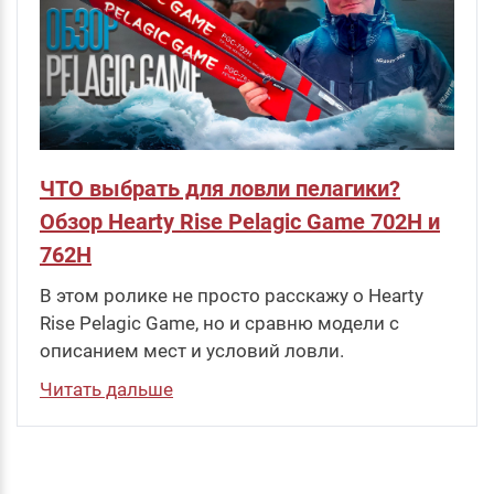
ЧТО выбрать для ловли пелагики?
Обзор Hearty Rise Pelagic Game 702H и
762H
В этом ролике не просто расскажу о Hearty
Rise Pelagic Game, но и сравню модели с
описанием мест и условий ловли.
Читать дальше