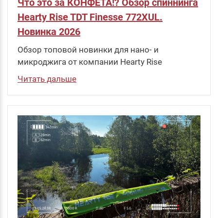
Что это за КОНФЕТА!? Обзор спиннинга
Hearty Rise TDT Finesse 772XUL.
Новинка 2026
Обзор топовой новинки для нано- и
микроджига от компании Hearty Rise
Читать дальше