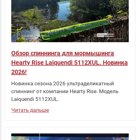
Обзор спиннинга для мормышинга
Hearty Rise Laiquendi 5112XUL. Новинка
2026!
Новинка сезона 2026 ультраделикатный
спиннинг от компании Hearty Rise. Модель
Laiquendi 5112XUL.
Читать дальше