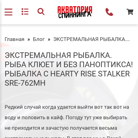
Главная
Блог
ЭКСТРЕМАЛЬНАЯ РЫБАЛКА. Рыба клюет и без ПАНОПТИКСА! Рыбалка с Hearty Rise Stalker SRE-762MH
ЭКСТРЕМАЛЬНАЯ РЫБАЛКА.
РЫБА КЛЮЕТ И БЕЗ ПАНОПТИКСА!
РЫБАЛКА С HEARTY RISE STALKER
SRE-762MH
Редкий случай когда удается выйти вот так вот на
воду и половить в кайф. Погоду тут уже выбирать
не приходится и зачастую получается весьма