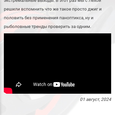
экстремальные выходы. В этот раз мы с Лехой
решили вспомнить что же такое просто джиг и
половить без применения паноптикса, ну и
рыболовные тренды проверить за одним.
01
август
, 2024