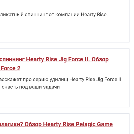
ликатный спиннинг от компании Hearty Rise.
ннинг Hearty Rise Jig Force II. Обзор
 Force 2
скажет про серию удилищ Hearty Rise Jig Force II
 снасть под ваши задачи
лагики? Обзор Hearty Rise Pelagic Game