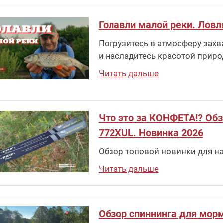
Голавли малой реки. Ловл
Погрузитесь в атмосферу захв
и насладитесь красотой приро
Читать дальше
Что это за КОНФЕТА!? Обзо
772XUL. Новинка 2026
Обзор топовой новинки для на
Читать дальше
Обзор спиннинга для морм