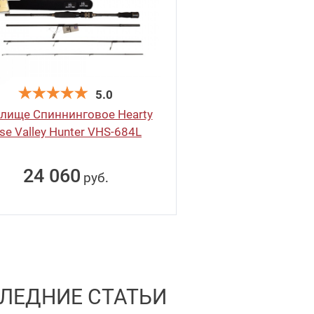
5.0
лище Спиннинговое Hearty
ise Valley Hunter VHS-684L
24 060
руб
.
ЛЕДНИЕ СТАТЬИ