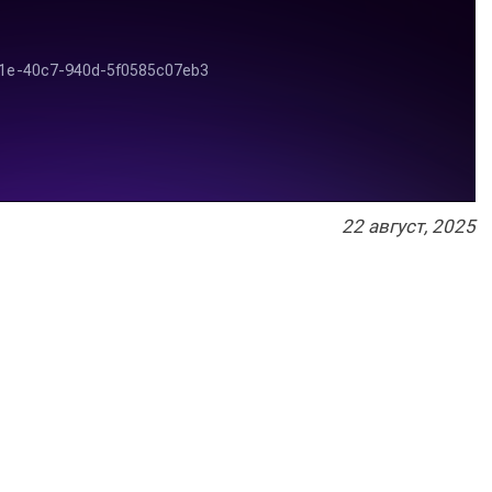
22
август
, 2025