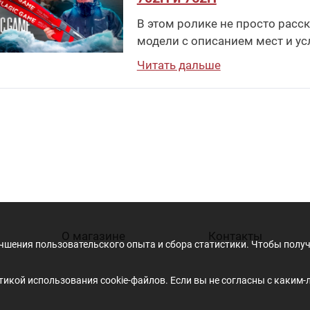
В этом ролике не просто расска
модели с описанием мест и ус
Читать дальше
О магазине
Контакты
учшения пользовательского опыта и сбора статистики. Чтобы пол
икой использования cookie-файлов. Если вы не согласны с каким-