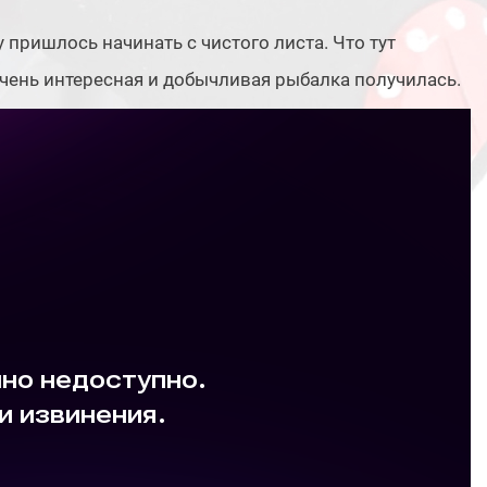
у пришлось начинать с чистого листа. Что тут
 Очень интересная и добычливая рыбалка получилась.