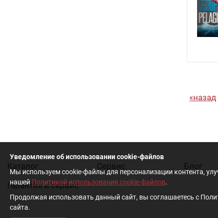
назад
Уведомление об использовании cookie-файлов
Каталог
Cервис
Блог
Мы используем cookie-файлы для персонализации контента, ул
нашей
Политикой использования cookie-файлов
.
Гарантия и сервис
Продолжая использовать данный сайт, вы соглашаетесь с Полит
сайта.