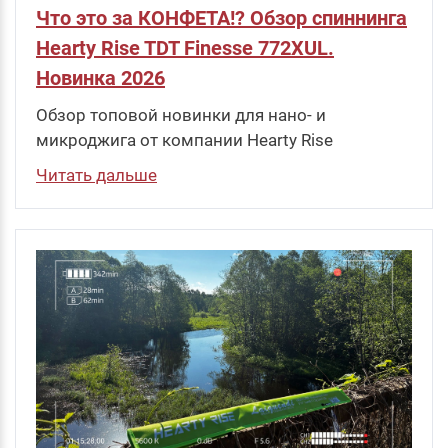
Что это за КОНФЕТА!? Обзор спиннинга
Hearty Rise TDT Finesse 772XUL.
Новинка 2026
Обзор топовой новинки для нано- и
микроджига от компании Hearty Rise
Читать дальше