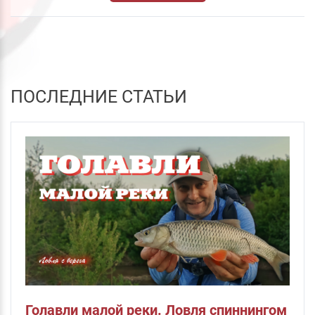
ПОСЛЕДНИЕ СТАТЬИ
Голавли малой реки. Ловля спиннингом