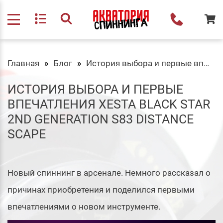
Главная
Блог
История выбора и первые впечатления Xesta Black Star 2nd Generation S83 Distance Scape
ИСТОРИЯ ВЫБОРА И ПЕРВЫЕ
ВПЕЧАТЛЕНИЯ XESTA BLACK STAR
2ND GENERATION S83 DISTANCE
SCAPE
Новый спиннинг в арсенале. Немного рассказал о
причинах приобретения и поделился первыми
впечатлениями о новом инструменте.