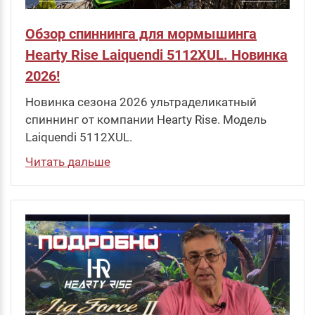
Обзор спиннинга для мормышинга
Hearty Rise Laiquendi 5112XUL. Новинка
2026!
Новинка сезона 2026 ультраделикатный
спиннинг от компании Hearty Rise. Модель
Laiquendi 5112XUL.
Читать дальше