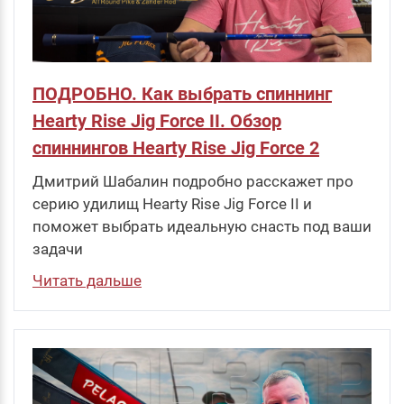
ПОДРОБНО. Как выбрать спиннинг
Hearty Rise Jig Force II. Обзор
спиннингов Hearty Rise Jig Force 2
Дмитрий Шабалин подробно расскажет про
серию удилищ Hearty Rise Jig Force II и
поможет выбрать идеальную снасть под ваши
задачи
Читать дальше