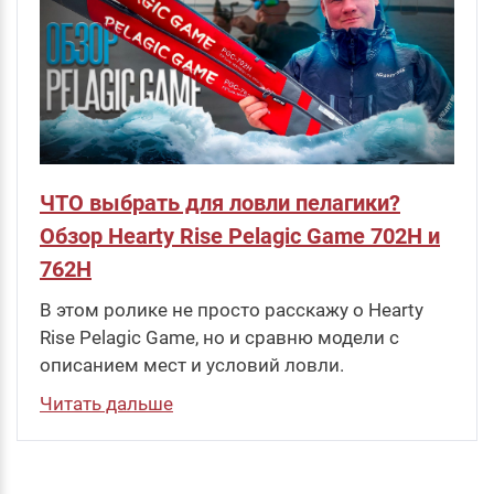
ЧТО выбрать для ловли пелагики?
Обзор Hearty Rise Pelagic Game 702H и
762H
В этом ролике не просто расскажу о Hearty
Rise Pelagic Game, но и сравню модели с
описанием мест и условий ловли.
Читать дальше