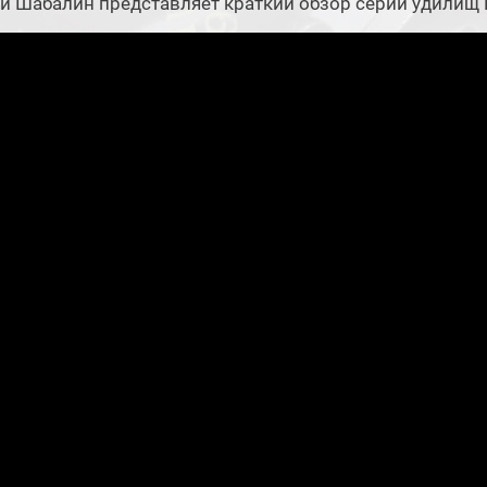
й Шабалин представляет краткий обзор серии удили