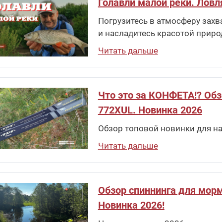
Голавли малой реки. Ловл
Погрузитесь в атмосферу захв
и насладитесь красотой приро
Читать дальше
Что это за КОНФЕТА!? Обзо
772XUL. Новинка 2026
Обзор топовой новинки для на
Читать дальше
Обзор спиннинга для морм
Новинка 2026!