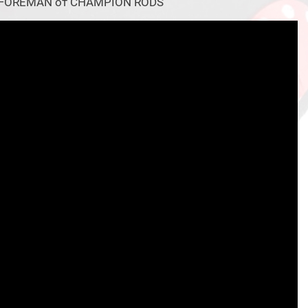
щ FOREMAN от CHAMPION RODS