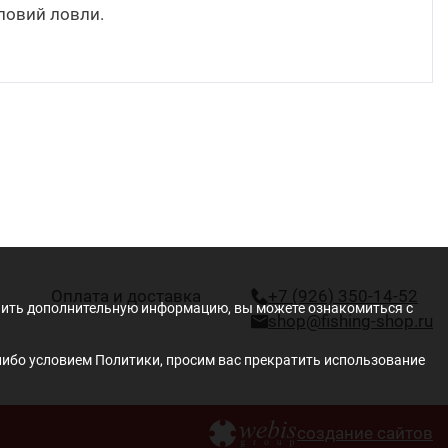
ловий ловли.
Оплата и доставка
+7 (926) 350-14-52
учить дополнительную информацию, вы можете ознакомиться с
shop@fishing-shop.ru
либо условием Политики, просим вас прекратить использование
создание сайтов