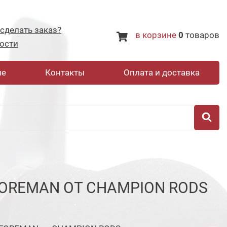
 сделать заказ?
в корзине
0
товаров
ости
не
Контакты
Оплата и доставка
OREMAN ОТ CHAMPION RODS