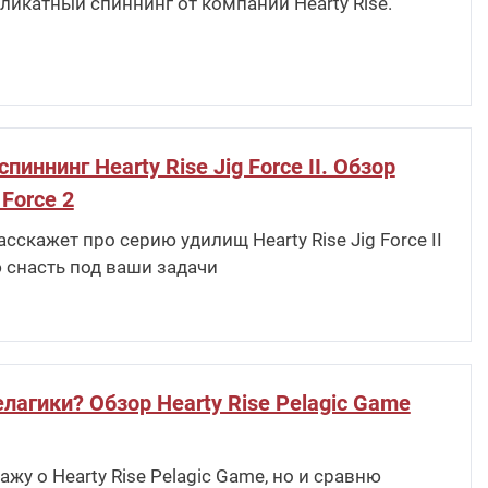
ликатный спиннинг от компании Hearty Rise.
ннинг Hearty Rise Jig Force II. Обзор
 Force 2
скажет про серию удилищ Hearty Rise Jig Force II
 снасть под ваши задачи
лагики? Обзор Hearty Rise Pelagic Game
жу о Hearty Rise Pelagic Game, но и сравню