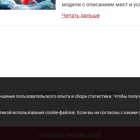
модели с описанием мест и ус
Читать дальше
О магазине
Контакты
учшения пользовательского опыта и сбора статистики. Чтобы пол
икой использования cookie-файлов. Если вы не согласны с каким-
© FISHING-SHOP.RU, 2025