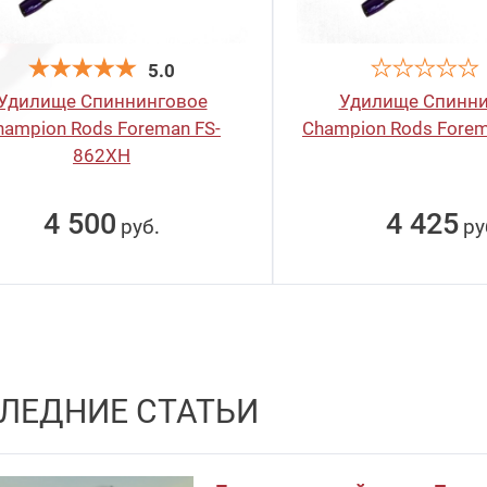
5.0
Удилище Спиннинговое
Удилище Спинни
hampion Rods Foreman FS-
Champion Rods Fore
862XH
4 425
4 500
ру
руб
.
ЛЕДНИЕ СТАТЬИ