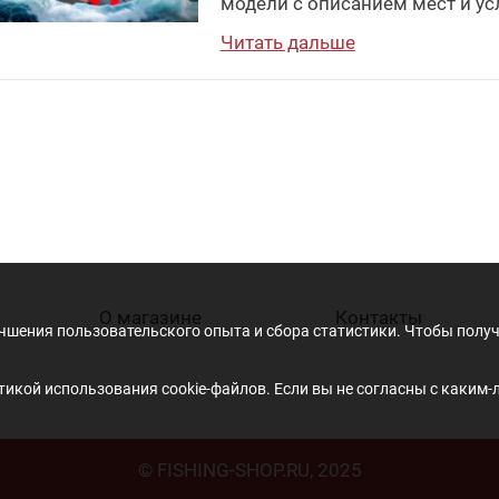
модели с описанием мест и ус
Читать дальше
О магазине
Контакты
учшения пользовательского опыта и сбора статистики. Чтобы пол
икой использования cookie-файлов. Если вы не согласны с каким-
© FISHING-SHOP.RU, 2025