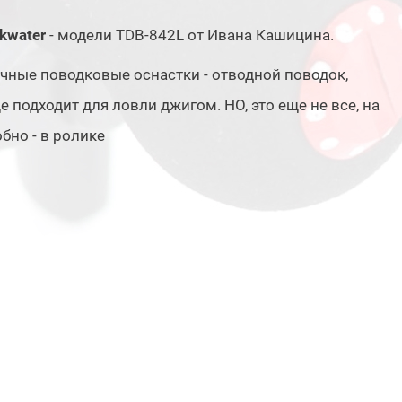
ckwater
- модели TDB-842L от Ивана Кашицина.
чные поводковые оснастки - отводной поводок,
е подходит для ловли джигом. НО, это еще не все, на
обно - в ролике