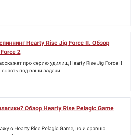
ннинг Hearty Rise Jig Force II. Обзор
 Force 2
скажет про серию удилищ Hearty Rise Jig Force II
 снасть под ваши задачи
лагики? Обзор Hearty Rise Pelagic Game
жу о Hearty Rise Pelagic Game, но и сравню