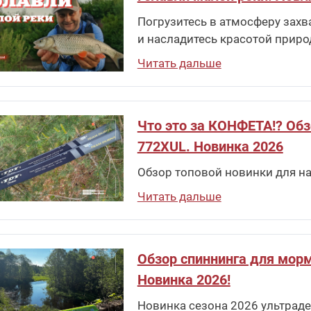
Погрузитесь в атмосферу захв
и насладитесь красотой приро
Читать дальше
Что это за КОНФЕТА!? Обзо
772XUL. Новинка 2026
Обзор топовой новинки для на
Читать дальше
Обзор спиннинга для морм
Новинка 2026!
Новинка сезона 2026 ультраде