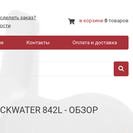
 сделать заказ?
в корзине
0
товаров
ости
не
Контакты
Оплата и доставка
ACKWATER 842L - ОБЗОР