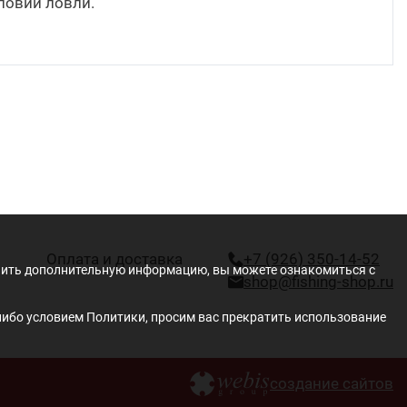
ловий ловли.
Оплата и доставка
+7 (926) 350-14-52
учить дополнительную информацию, вы можете ознакомиться с
shop@fishing-shop.ru
либо условием Политики, просим вас прекратить использование
создание сайтов