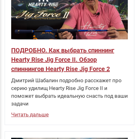
ПОДРОБНО. Как выбрать спиннинг
Hearty Rise Jig Force II. Обзор
спиннингов Hearty Rise Jig Force 2
Дмитрий Шабалин подробно расскажет про
серию удилищ Hearty Rise Jig Force II и
поможет выбрать идеальную снасть под ваши
задачи
Читать дальше