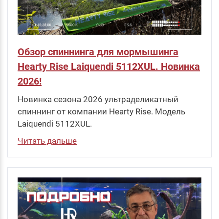
Обзор спиннинга для мормышинга
Hearty Rise Laiquendi 5112XUL. Новинка
2026!
Новинка сезона 2026 ультраделикатный
спиннинг от компании Hearty Rise. Модель
Laiquendi 5112XUL.
Читать дальше