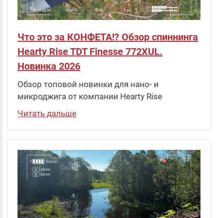
Что это за КОНФЕТА!? Обзор спиннинга
Hearty Rise TDT Finesse 772XUL.
Новинка 2026
Обзор топовой новинки для нано- и
микроджига от компании Hearty Rise
Читать дальше