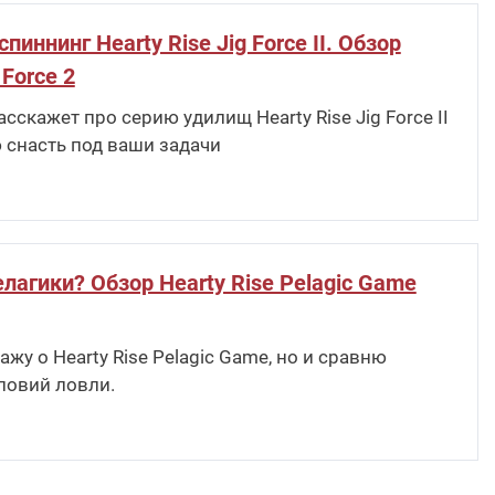
ннинг Hearty Rise Jig Force II. Обзор
 Force 2
скажет про серию удилищ Hearty Rise Jig Force II
 снасть под ваши задачи
лагики? Обзор Hearty Rise Pelagic Game
жу о Hearty Rise Pelagic Game, но и сравню
ловий ловли.