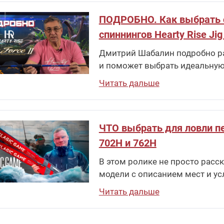
ПОДРОБНО. Как выбрать спи
спиннингов Hearty Rise Jig
Дмитрий Шабалин подробно рас
и поможет выбрать идеальную
Читать дальше
ЧТО выбрать для ловли пе
702H и 762H
В этом ролике не просто расска
модели с описанием мест и ус
Читать дальше