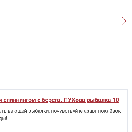
я спиннингом с берега. ПУХова рыбалка 10
атывающей рыбалки, почувствуйте азарт поклёвок
ды!