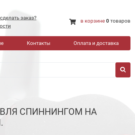
 сделать заказ?
в корзине
0
товаров
ости
не
Контакты
Оплата и доставка
ОВЛЯ СПИННИНГОМ НА
.