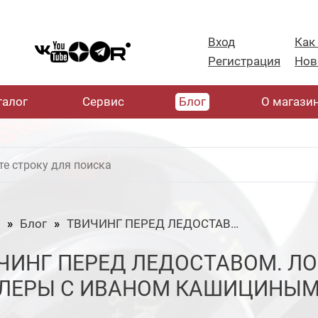
Вход
Как
Регистрация
Нов
талог
Cервис
Блог
О магази
Блог
ТВИЧИНГ ПЕРЕД ЛЕДОСТАВОМ. Ловля спиннингом на воблеры с Иваном Кашициным.
ЧИНГ ПЕРЕД ЛЕДОСТАВОМ. Л
ЛЕРЫ С ИВАНОМ КАШИЦИНЫМ