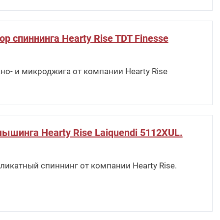
р спиннинга Hearty Rise TDT Finesse
но- и микроджига от компании Hearty Rise
ышинга Hearty Rise Laiquendi 5112XUL.
ликатный спиннинг от компании Hearty Rise.