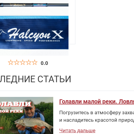
0.0
лище Спиннинговое Hearty
ЛЕДНИЕ СТАТЬИ
se Halcyon X HALX-6102UL
20 610
руб
.
Голавли малой реки. Ловл
Погрузитесь в атмосферу захв
и насладитесь красотой приро
Читать дальше