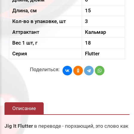
Длина, см
15
Кол-во в упаковке, шт
3
Аттрактант
Кальмар
Вес 1 шт, г
18
Серия
Flutter
Поделиться:
Описание
Jig It Flutter
в переводе - порхающий, это слово как