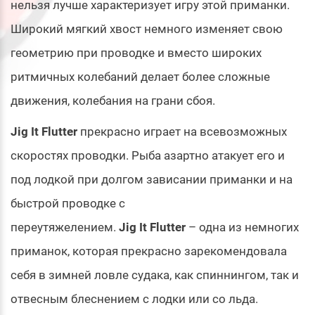
нельзя лучше характеризует игру этой приманки.
Широкий мягкий хвост немного изменяет свою
геометрию при проводке и вместо широких
ритмичных колебаний делает более сложные
движения, колебания на грани сбоя.
Jig It Flutter
прекрасно играет на всевозможных
скоростях проводки. Рыба азартно атакует его и
под лодкой при долгом зависании приманки и на
быстрой проводке с
переутяжелением.
Jig It Flutter
– одна из немногих
приманок, которая прекрасно зарекомендовала
себя в зимней ловле судака, как спиннингом, так и
отвесным блеснением с лодки или со льда.