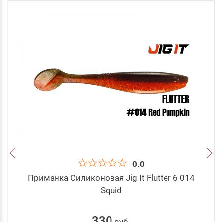
0.0
Приманка Силиконовая Jig It Flutter 6 014
Squid
330
руб
.