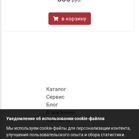
в корзину
Каталог
Cервис
Блог
О магазине
Уведомление об использовании cookie-файлов
Контакты
Оплата и доставка
Мы используем cookie-файлы для персонализации контента,
улучшения пользовательского опыта и сбора статистики.