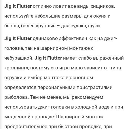
Jig It Flutter
отлично ловит все виды хищников,
используйте небольшие размеры для окуня и
берша, более крупные – для судака, щуки.
Jig It Flutter
одинаково эффективен как на джиг-
головке, так на шарнирном монтаже с
чебурашкой.
Jig It Flutter
имеет слабо выраженный
«роллинг», поэтому его игра мало зависит от типа
огрузки и выбор монтажа в основном
определяется персональными пристрастиями
рыболова. Тем не менее, мы рекомендуем
использовать джиг-головки в холодной воде и при
медленной проводке. Шарнирный монтаж
предпочтительнее при быстрой проводке, при