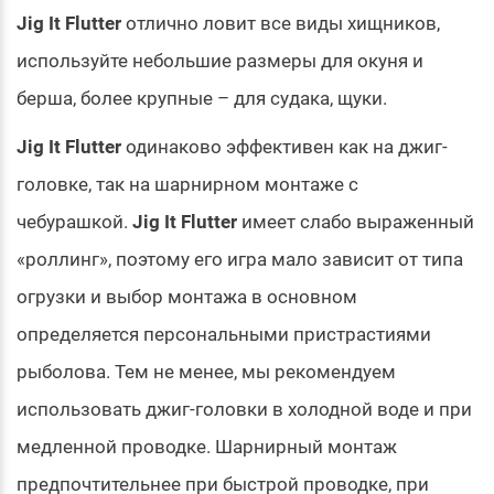
Jig It Flutter
отлично ловит все виды хищников,
используйте небольшие размеры для окуня и
берша, более крупные – для судака, щуки.
Jig It Flutter
одинаково эффективен как на джиг-
головке, так на шарнирном монтаже с
чебурашкой.
Jig It Flutter
имеет слабо выраженный
«роллинг», поэтому его игра мало зависит от типа
огрузки и выбор монтажа в основном
определяется персональными пристрастиями
рыболова. Тем не менее, мы рекомендуем
использовать джиг-головки в холодной воде и при
медленной проводке. Шарнирный монтаж
предпочтительнее при быстрой проводке, при