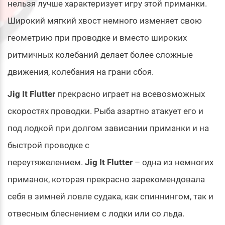
нельзя лучше характеризует игру этой приманки.
Широкий мягкий хвост немного изменяет свою
геометрию при проводке и вместо широких
ритмичных колебаний делает более сложные
движения, колебания на грани сбоя.
Jig It Flutter
прекрасно играет на всевозможных
скоростях проводки. Рыба азартно атакует его и
под лодкой при долгом зависании приманки и на
быстрой проводке с
переутяжелением.
Jig It Flutter
– одна из немногих
приманок, которая прекрасно зарекомендовала
себя в зимней ловле судака, как спиннингом, так и
отвесным блеснением с лодки или со льда.