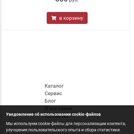
в корзину
Каталог
Cервис
Блог
О магазине
Уведомление об использовании cookie-файлов
Контакты
Оплата и доставка
Мы используем cookie-файлы для персонализации контента,
улучшения пользовательского опыта и сбора статистики.