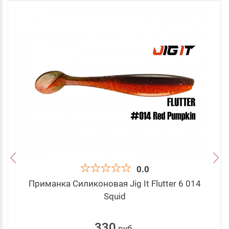
0.0
Приманка Силиконовая Jig It Flutter 6 014
Squid
330
руб
.