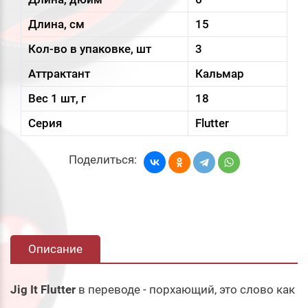
Длина, см
15
Кол-во в упаковке, шт
3
Аттрактант
Кальмар
Вес 1 шт, г
18
Серия
Flutter
Поделиться:
Описание
Jig It Flutter
в переводе - порхающий, это слово как