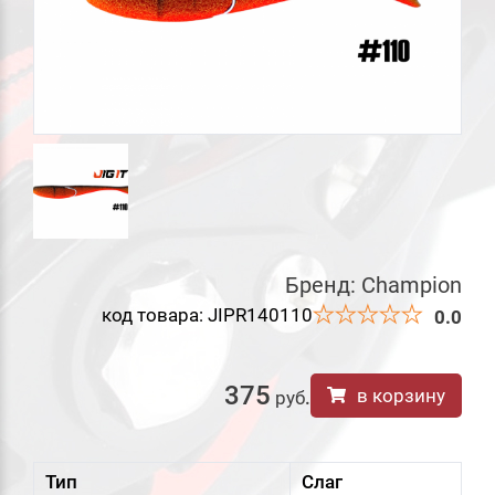
Бренд:
Champion
код товара: JIPR140110
0.0
375
в корзину
руб
.
Тип
Слаг