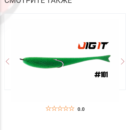
СМОТРИТЕ ТАКЖЕ
0.0
Поролоновая Рыбка Jig It Пакет 4 шт 140 мм
Цвет 101