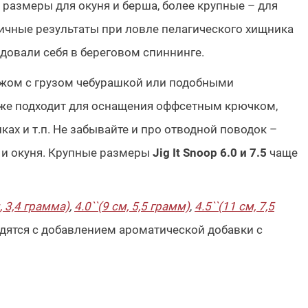
размеры для окуня и берша, более крупные – для
ичные результаты при ловле пелагического хищника
овали себя в береговом спиннинге.
жом с грузом чебурашкой или подобными
кже подходит для оснащения оффсетным крючком,
ках и т.п. Не забывайте и про отводной поводок –
а и окуня. Крупные размеры
Jig It Snoop 6.0 и 7.5
чаще
м, 3,4 грамма)
,
4.0``(9 см, 5,5 грамм)
,
4.5``(11 см, 7,5
одятся с добавлением ароматической добавки с