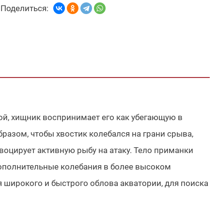
Поделиться:
ой, хищник воспринимает его как убегающую в
разом, чтобы хвостик колебался на грани срыва,
воцирует активную рыбу на атаку. Тело приманки
дополнительные колебания в более высоком
я широкого и быстрого облова акватории, для поиска