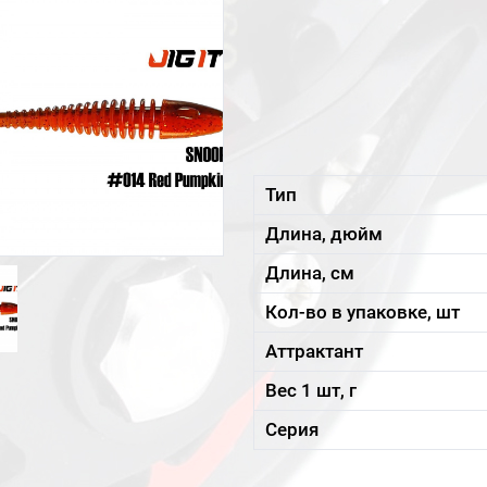
Тип
Длина, дюйм
Длина, см
Кол-во в упаковке, шт
Аттрактант
Вес 1 шт, г
Серия