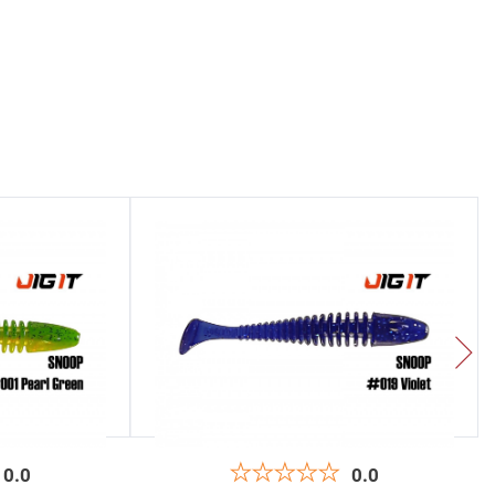
0.0
0.0