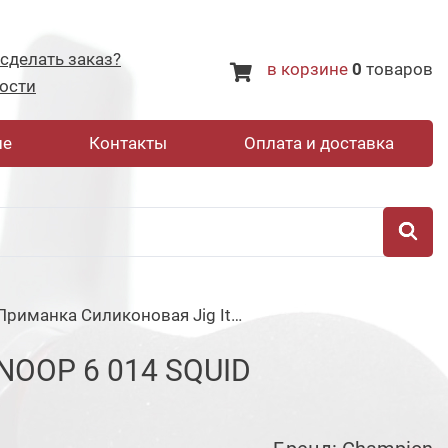
 сделать заказ?
в корзине
0
товаров
ости
не
Контакты
Оплата и доставка
Приманка Силиконовая Jig It Snoop 6 014 Squid
OOP 6 014 SQUID