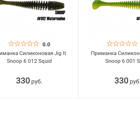
0.0
иманка Силиконовая Jig It
Приманка Силиконов
Snoop 6 012 Squid
Snoop 6 001 S
330
330
руб
руб
.