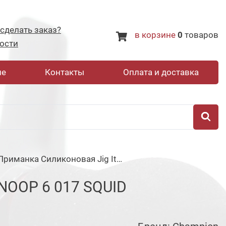
 сделать заказ?
в корзине
0
товаров
ости
не
Контакты
Оплата и доставка
Приманка Силиконовая Jig It Snoop 6 017 Squid
OOP 6 017 SQUID