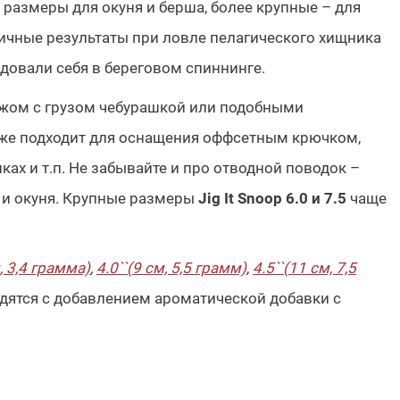
размеры для окуня и берша, более крупные – для
ичные результаты при ловле пелагического хищника
овали себя в береговом спиннинге.
жом с грузом чебурашкой или подобными
кже подходит для оснащения оффсетным крючком,
ках и т.п. Не забывайте и про отводной поводок –
а и окуня. Крупные размеры
Jig It Snoop 6.0 и 7.5
чаще
м, 3,4 грамма)
,
4.0``(9 см, 5,5 грамм)
,
4.5``(11 см, 7,5
одятся с добавлением ароматической добавки с