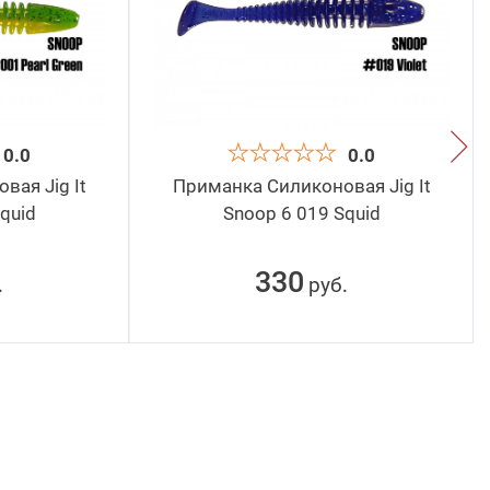
0.0
0.0
ая Jig It
Приманка Силиконовая Jig It
quid
Snoop 6 019 Squid
330
руб
.
.