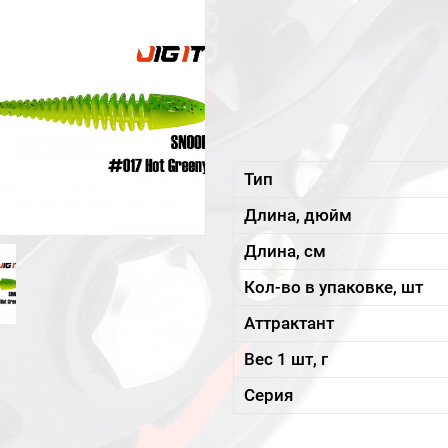
Тип
Длина, дюйм
Длина, см
Кол-во в упаковке, шт
Аттрактант
Вес 1 шт, г
Серия