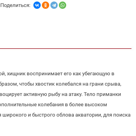
Поделиться:
ой, хищник воспринимает его как убегающую в
разом, чтобы хвостик колебался на грани срыва,
воцирует активную рыбу на атаку. Тело приманки
дополнительные колебания в более высоком
я широкого и быстрого облова акватории, для поиска