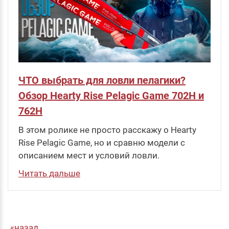
ЧТО выбрать для ловли пелагики?
Обзор Hearty Rise Pelagic Game 702H и
762H
В этом ролике не просто расскажу о Hearty
Rise Pelagic Game, но и сравню модели с
описанием мест и условий ловли.
Читать дальше
назад