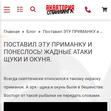
Главная
Блог
Поставил ЭТУ ПРИМАНКУ и ПОНЕСЛОСЬ! Жадные атаки ЩУКИ и ОКУНЯ.
ПОСТАВИЛ ЭТУ ПРИМАНКУ И
ПОНЕСЛОСЬ! ЖАДНЫЕ АТАКИ
ЩУКИ И ОКУНЯ.
Всегда скептически относился к такому окраску
приманок. А зря - щука и окунь были в бешенстве.
Восторг от такой рыбалки не передать словами.