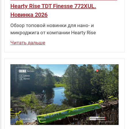
Hearty Rise TDT Finesse 772XUL.
Новинка 2026
Обзор топовой новинки для нано- и
микроджига от компании Hearty Rise
Читать дальше