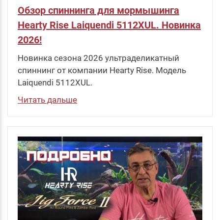
Обзор спиннинга для мормышинга
Hearty Rise Laiquendi 5112XUL. Новинка
2026!
Новинка сезона 2026 ультраделикатный
спиннинг от компании Hearty Rise. Модель
Laiquendi 5112XUL.
Читать дальше