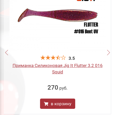
3.5
Приманка Силиконовая Jig It Flutter 3.2 016
Squid
270
руб
.
в корзину