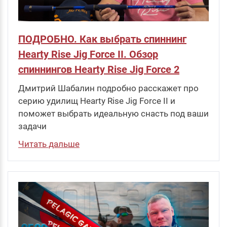
ПОДРОБНО. Как выбрать спиннинг
Hearty Rise Jig Force II. Обзор
спиннингов Hearty Rise Jig Force 2
Дмитрий Шабалин подробно расскажет про
серию удилищ Hearty Rise Jig Force II и
поможет выбрать идеальную снасть под ваши
задачи
Читать дальше