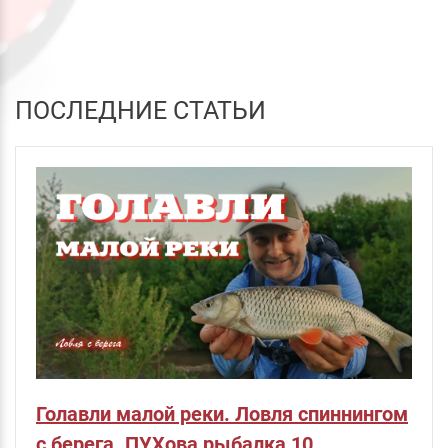
ПОСЛЕДНИЕ СТАТЬИ
Голавли малой реки. Ловля спиннингом
с берега. ПУХова рыбалка 10