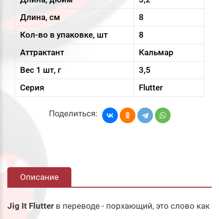
Длина, см
8
Кол-во в упаковке, шт
8
Аттрактант
Кальмар
Вес 1 шт, г
3,5
Серия
Flutter
Поделиться:
Описание
Jig It Flutter
в переводе - порхающий, это слово как