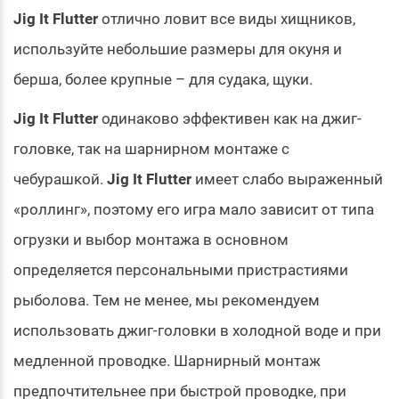
Jig It Flutter
отлично ловит все виды хищников,
используйте небольшие размеры для окуня и
берша, более крупные – для судака, щуки.
Jig It Flutter
одинаково эффективен как на джиг-
головке, так на шарнирном монтаже с
чебурашкой.
Jig It Flutter
имеет слабо выраженный
«роллинг», поэтому его игра мало зависит от типа
огрузки и выбор монтажа в основном
определяется персональными пристрастиями
рыболова. Тем не менее, мы рекомендуем
использовать джиг-головки в холодной воде и при
медленной проводке. Шарнирный монтаж
предпочтительнее при быстрой проводке, при