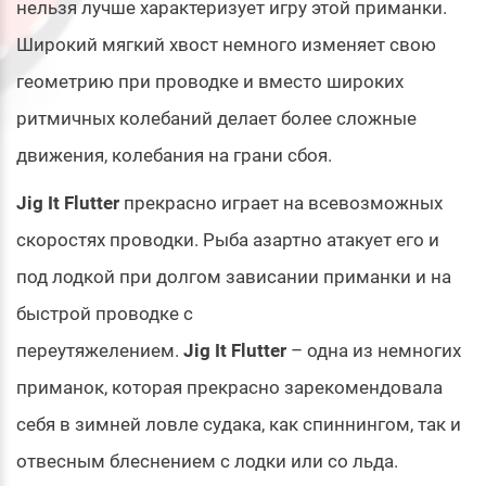
нельзя лучше характеризует игру этой приманки.
Широкий мягкий хвост немного изменяет свою
геометрию при проводке и вместо широких
ритмичных колебаний делает более сложные
движения, колебания на грани сбоя.
Jig It Flutter
прекрасно играет на всевозможных
скоростях проводки. Рыба азартно атакует его и
под лодкой при долгом зависании приманки и на
быстрой проводке с
переутяжелением.
Jig It Flutter
– одна из немногих
приманок, которая прекрасно зарекомендовала
себя в зимней ловле судака, как спиннингом, так и
отвесным блеснением с лодки или со льда.