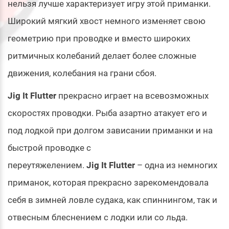
нельзя лучше характеризует игру этой приманки.
Широкий мягкий хвост немного изменяет свою
геометрию при проводке и вместо широких
ритмичных колебаний делает более сложные
движения, колебания на грани сбоя.
Jig It Flutter
прекрасно играет на всевозможных
скоростях проводки. Рыба азартно атакует его и
под лодкой при долгом зависании приманки и на
быстрой проводке с
переутяжелением.
Jig It Flutter
– одна из немногих
приманок, которая прекрасно зарекомендовала
себя в зимней ловле судака, как спиннингом, так и
отвесным блеснением с лодки или со льда.