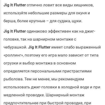
Jig It Flutter
отлично ловит все виды хищников,
используйте небольшие размеры для окуня и
берша, более крупные – для судака, щуки.
Jig It Flutter
одинаково эффективен как на джиг-
головке, так на шарнирном монтаже с
чебурашкой.
Jig It Flutter
имеет слабо выраженный
«роллинг», поэтому его игра мало зависит от типа
огрузки и выбор монтажа в основном
определяется персональными пристрастиями
рыболова. Тем не менее, мы рекомендуем
использовать джиг-головки в холодной воде и при
медленной проводке. Шарнирный монтаж
предпочтительнее при быстрой проводке, при