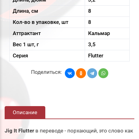
Длина, см
8
Кол-во в упаковке, шт
8
Аттрактант
Кальмар
Вес 1 шт, г
3,5
Серия
Flutter
Поделиться:
Описание
Jig It Flutter
в переводе - порхающий, это слово как