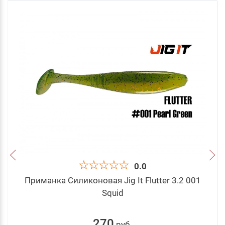
0.0
Приманка Силиконовая Jig It Flutter 3.2 001
Squid
270
руб
.