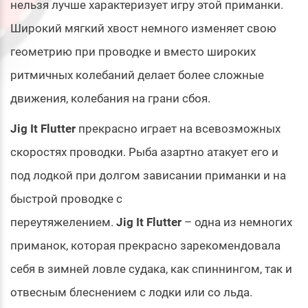
нельзя лучше характеризует игру этой приманки.
Широкий мягкий хвост немного изменяет свою
геометрию при проводке и вместо широких
ритмичных колебаний делает более сложные
движения, колебания на грани сбоя.
Jig It Flutter
прекрасно играет на всевозможных
скоростях проводки. Рыба азартно атакует его и
под лодкой при долгом зависании приманки и на
быстрой проводке с
переутяжелением.
Jig It Flutter
– одна из немногих
приманок, которая прекрасно зарекомендовала
себя в зимней ловле судака, как спиннингом, так и
отвесным блеснением с лодки или со льда.