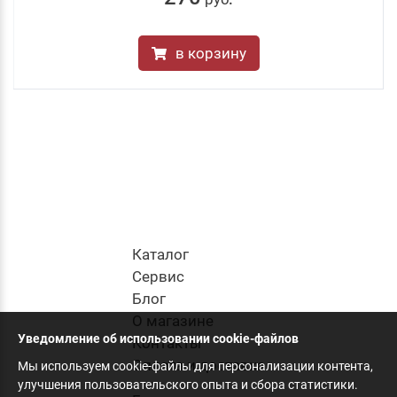
в корзину
Каталог
Cервис
Блог
О магазине
Уведомление об использовании cookie-файлов
Контакты
Оплата и доставка
Мы используем cookie-файлы для персонализации контента,
улучшения пользовательского опыта и сбора статистики.