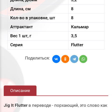
Длина, см
8
Кол-во в упаковке, шт
8
Аттрактант
Кальмар
Вес 1 шт, г
3,5
Серия
Flutter
Поделиться:
Описание
Jig It Flutter
в переводе - порхающий, это слово как