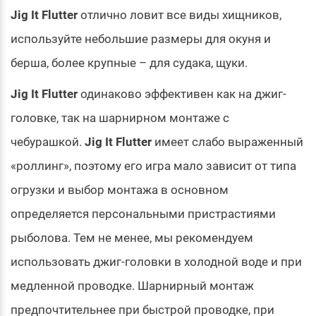
Jig It Flutter
отлично ловит все виды хищников,
используйте небольшие размеры для окуня и
берша, более крупные – для судака, щуки.
Jig It Flutter
одинаково эффективен как на джиг-
головке, так на шарнирном монтаже с
чебурашкой.
Jig It Flutter
имеет слабо выраженный
«роллинг», поэтому его игра мало зависит от типа
огрузки и выбор монтажа в основном
определяется персональными пристрастиями
рыболова. Тем не менее, мы рекомендуем
использовать джиг-головки в холодной воде и при
медленной проводке. Шарнирный монтаж
предпочтительнее при быстрой проводке, при