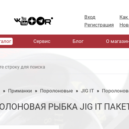
Вход
Как
Регистрация
Нов
талог
Cервис
Блог
О магази
Приманки
Поролоновые
JIG IT
Поролонов
ОЛОНОВАЯ РЫБКА JIG IT ПАКЕТ