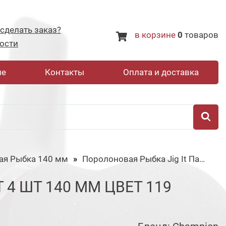
 сделать заказ?
в корзине
0
товаров
ости
не
Контакты
Оплата и доставка
ая Рыбка 140 мм
Поролоновая Рыбка Jig It Пакет 4 шт 140 мм Цвет 119
 4 ШТ 140 ММ ЦВЕТ 119