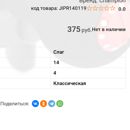
Бренд:
Champion
код товара: JIPR140119
0.0
375
Нет в наличии
руб
.
Слаг
14
4
Классическая
Поделиться: