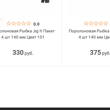
0.0
лоновая Рыбка Jig It Пакет
Поролоновая Рыбка J
4 шт 140 мм Цвет 101
4 шт 140 мм Цв
330
375
руб
руб
.