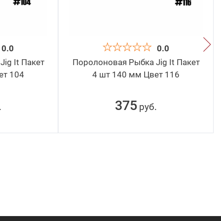
0.0
0.0
ig It Пакет
Поролоновая Рыбка Jig It Пакет
ет 104
4 шт 140 мм Цвет 116
375
руб
.
.