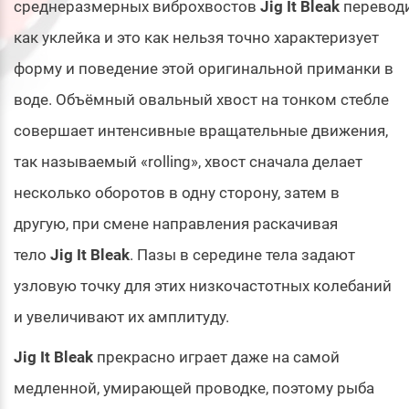
среднеразмерных виброхвостов
Jig It Bleak
перевод
как уклейка и это как нельзя точно характеризует
форму и поведение этой оригинальной приманки в
воде. Объёмный овальный хвост на тонком стебле
совершает интенсивные вращательные движения,
так называемый «rolling», хвост сначала делает
несколько оборотов в одну сторону, затем в
другую, при смене направления раскачивая
тело
Jig It Bleak
. Пазы в середине тела задают
узловую точку для этих низкочастотных колебаний
и увеличивают их амплитуду.
Jig It Bleak
прекрасно играет даже на самой
медленной, умирающей проводке, поэтому рыба