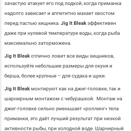
зачастую атакует его под лодкой, когда приманка
надолго зависает и аппетитно махает хвостом
перед пастью хищника.
Jig It Bleak
эффективен
даже при нулевой температуре воды, когда рыба
максимально заторможена.
Jig It Bleak
отлично ловит все виды хищников,
используйте небольшие размеры для окуня и
берша, более крупные – для судака и щуки.
Jig It Bleak
монтируют как на джиг-головке, так и
шарнирным монтажом с чебурашкой. Монтаж на
джиг-головке сильно уменьшает «роллинг» тела
приманки, это даёт лучший результат при низкой
активности рыбы, при холодной воде. Шарнирный