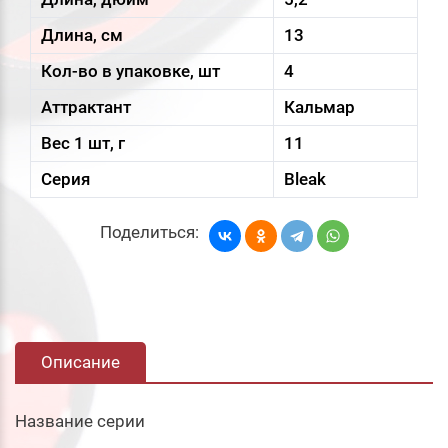
Длина, см
13
Кол-во в упаковке, шт
4
Аттрактант
Кальмар
Вес 1 шт, г
11
Серия
Bleak
Поделиться:
Описание
Название серии