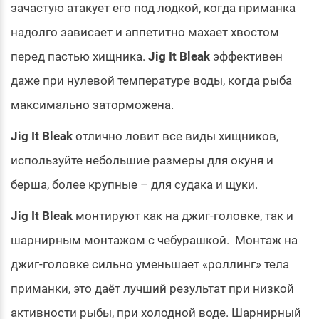
зачастую атакует его под лодкой, когда приманка
надолго зависает и аппетитно махает хвостом
перед пастью хищника.
Jig It Bleak
эффективен
даже при нулевой температуре воды, когда рыба
максимально заторможена.
Jig It Bleak
отлично ловит все виды хищников,
используйте небольшие размеры для окуня и
берша, более крупные – для судака и щуки.
Jig It Bleak
монтируют как на джиг-головке, так и
шарнирным монтажом с чебурашкой. Монтаж на
джиг-головке сильно уменьшает «роллинг» тела
приманки, это даёт лучший результат при низкой
активности рыбы, при холодной воде. Шарнирный