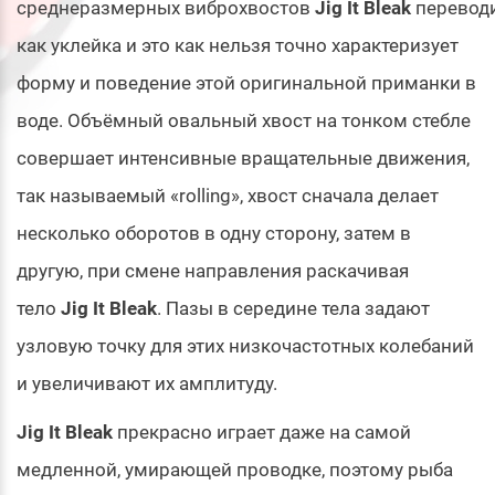
среднеразмерных виброхвостов
Jig It Bleak
перевод
как уклейка и это как нельзя точно характеризует
форму и поведение этой оригинальной приманки в
воде. Объёмный овальный хвост на тонком стебле
совершает интенсивные вращательные движения,
так называемый «rolling», хвост сначала делает
несколько оборотов в одну сторону, затем в
другую, при смене направления раскачивая
тело
Jig It Bleak
. Пазы в середине тела задают
узловую точку для этих низкочастотных колебаний
и увеличивают их амплитуду.
Jig It Bleak
прекрасно играет даже на самой
медленной, умирающей проводке, поэтому рыба