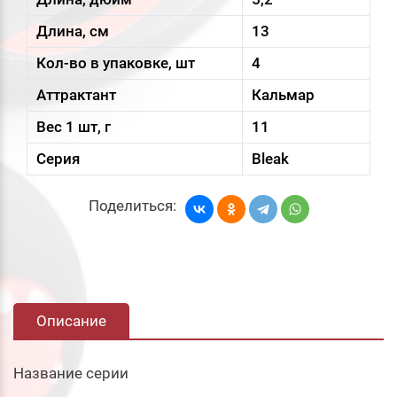
Длина, см
13
Кол-во в упаковке, шт
4
Аттрактант
Кальмар
Вес 1 шт, г
11
Серия
Bleak
Поделиться:
Описание
Название серии