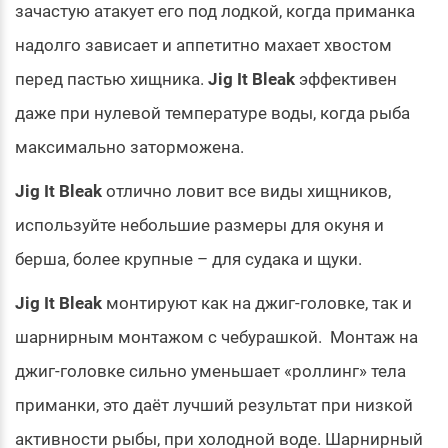
зачастую атакует его под лодкой, когда приманка
надолго зависает и аппетитно махает хвостом
перед пастью хищника.
Jig It Bleak
эффективен
даже при нулевой температуре воды, когда рыба
максимально заторможена.
Jig It Bleak
отлично ловит все виды хищников,
используйте небольшие размеры для окуня и
берша, более крупные – для судака и щуки.
Jig It Bleak
монтируют как на джиг-головке, так и
шарнирным монтажом с чебурашкой. Монтаж на
джиг-головке сильно уменьшает «роллинг» тела
приманки, это даёт лучший результат при низкой
активности рыбы, при холодной воде. Шарнирный