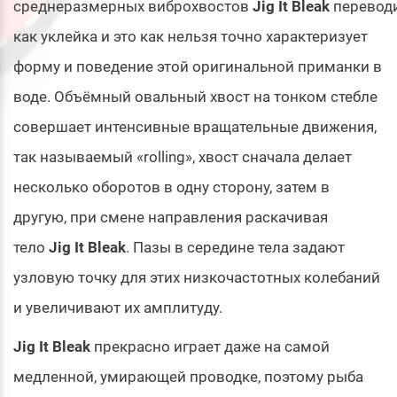
среднеразмерных виброхвостов
Jig It Bleak
перевод
как уклейка и это как нельзя точно характеризует
форму и поведение этой оригинальной приманки в
воде. Объёмный овальный хвост на тонком стебле
совершает интенсивные вращательные движения,
так называемый «rolling», хвост сначала делает
несколько оборотов в одну сторону, затем в
другую, при смене направления раскачивая
тело
Jig It Bleak
. Пазы в середине тела задают
узловую точку для этих низкочастотных колебаний
и увеличивают их амплитуду.
Jig It Bleak
прекрасно играет даже на самой
медленной, умирающей проводке, поэтому рыба