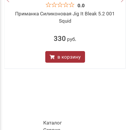
0.0
Приманка Силиконовая Jig It Bleak 5.2 001
Squid
330
руб
.
в корзину
Каталог