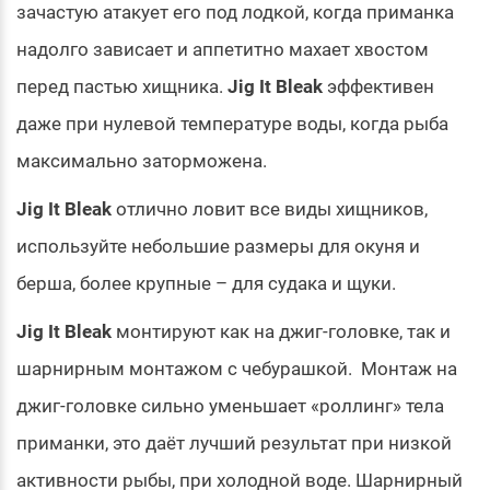
зачастую атакует его под лодкой, когда приманка
надолго зависает и аппетитно махает хвостом
перед пастью хищника.
Jig It Bleak
эффективен
даже при нулевой температуре воды, когда рыба
максимально заторможена.
Jig It Bleak
отлично ловит все виды хищников,
используйте небольшие размеры для окуня и
берша, более крупные – для судака и щуки.
Jig It Bleak
монтируют как на джиг-головке, так и
шарнирным монтажом с чебурашкой. Монтаж на
джиг-головке сильно уменьшает «роллинг» тела
приманки, это даёт лучший результат при низкой
активности рыбы, при холодной воде. Шарнирный