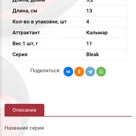
Длина, см
13
Кол-во в упаковке, шт
4
Аттрактант
Кальмар
Вес 1 шт, г
11
Серия
Bleak
Поделиться:
Описание
Название серии