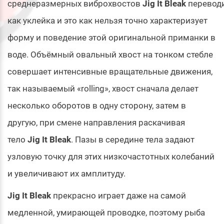
среднеразмерных виброхвостов
Jig It Bleak
перевод
как уклейка и это как нельзя точно характеризует
форму и поведение этой оригинальной приманки в
воде. Объёмный овальный хвост на тонком стебле
совершает интенсивные вращательные движения,
так называемый «rolling», хвост сначала делает
несколько оборотов в одну сторону, затем в
другую, при смене направления раскачивая
тело
Jig It Bleak
. Пазы в середине тела задают
узловую точку для этих низкочастотных колебаний
и увеличивают их амплитуду.
Jig It Bleak
прекрасно играет даже на самой
медленной, умирающей проводке, поэтому рыба